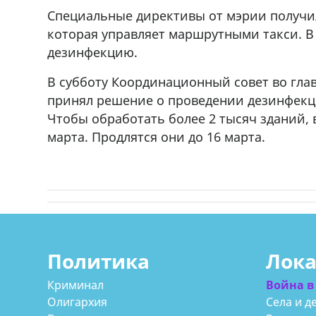
Специальные директивы от мэрии получи
которая управляет маршрутными такси. В
дезинфекцию.
В субботу Координационный совет во гла
принял решение о проведении дезинфекци
Чтобы обработать более 2 тысяч зданий, 
марта. Продлятся они до 16 марта.
Политика
Лок
Криминал
Война в
Олигархия
Села и д