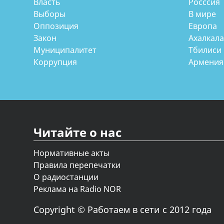
Власть
Росссия
Выборы
В мире
Оппозиция
Европа
Закон
Ахалкал
Муниципалитет
Тбилиси
Коррупция
Армения
Читайте о нас
Нормативные акты
Правила перепечатки
О радиостанции
Реклама на Radio NOR
Copyright © Работаем в сети с 2012 года