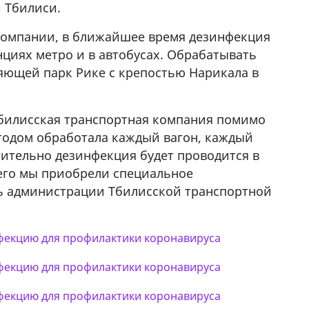
 Тбилиси.
57Whatsap/Viber
 компании, в ближайшее время дезинфекция
анциях метро и в автобусах. Обрабатывать
няющей парк Рике с крепостью Нарикала в
Тбилисская транспортная компания помимо
етодом обработала каждый вагон, каждый
нительно дезинфекция будет проводится в
чего мы приобрели специальное
ь администрации Тбилисской транспортной