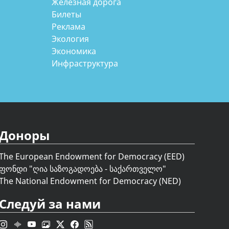
Железная дорога
Билеты
Реклама
Экология
Экономика
Инфраструктура
Доноры
The European Endowment for Democracy (EED)
ფონდი "
ღია საზოგადოება - საქართველო
"
The National Endowment for Democracy (NED)
Следуй за нами