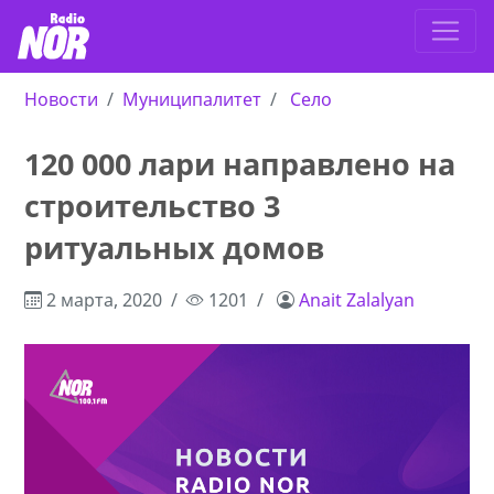
Новости
Муниципалитет
Село
120 000 лари направлено на
строительство 3
ритуальных домов
2 марта, 2020
1201
Anait Zalalyan