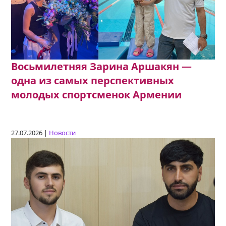
Восьмилетняя Зарина Аршакян —
одна из самых перспективных
молодых спортсменок Армении
27.07.2026 |
Новости