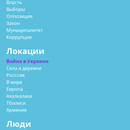
Власть
Выборы
Оппозиция
Закон
Муниципалитет
Коррупция
Локации
Война в Украине
Села и деревни
Росссия
В мире
Европа
Ахалкалаки
Тбилиси
Армения
Люди