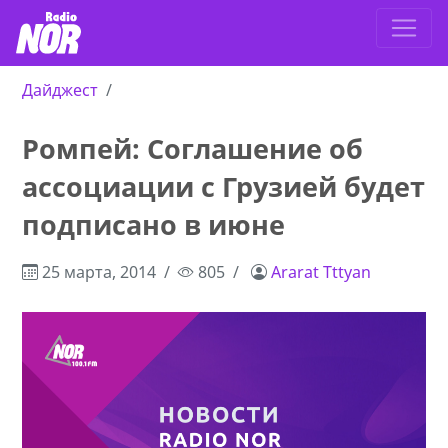
Дайджест
Ромпей: Соглашение об
ассоциации с Грузией будет
подписано в июне
25 марта, 2014
805
Ararat Tttyan