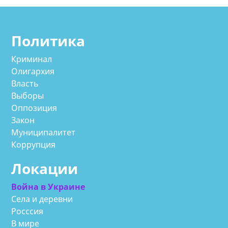
Политика
Криминал
Олигархия
Власть
Выборы
Оппозиция
Закон
Муниципалитет
Коррупция
Локации
Война в Украине
Села и деревни
Росссия
В мире