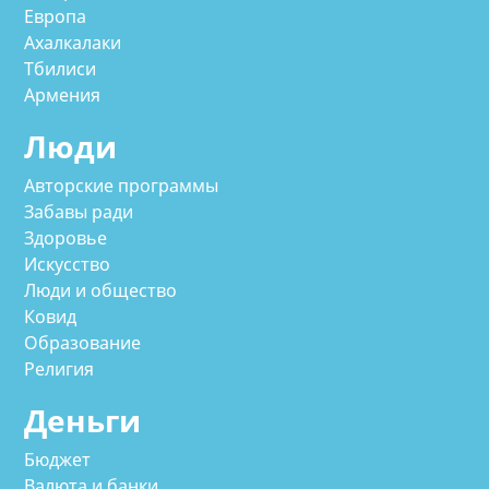
Европа
Ахалкалаки
Тбилиси
Армения
Люди
Авторские программы
Забавы ради
Здоровье
Искусство
Люди и общество
Ковид
Образование
Религия
Деньги
Бюджет
Валюта и банки