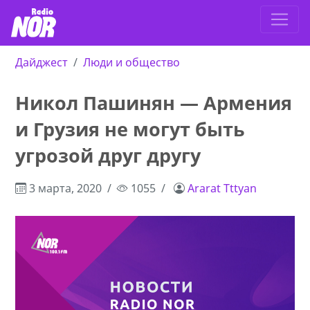
Дайджест
Люди и общество
Никол Пашинян — Армения
и Грузия не могут быть
угрозой друг другу
3 марта, 2020
1055
Ararat Tttyan