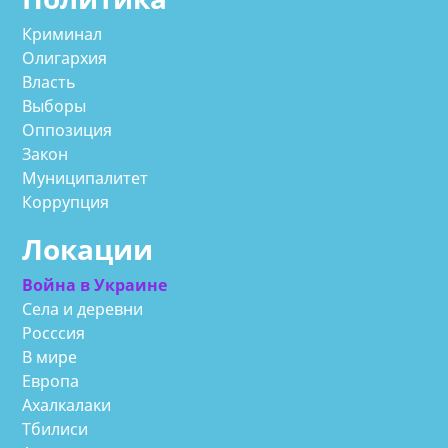
Криминал
Олигархия
Власть
Выборы
Оппозиция
Закон
Муниципалитет
Коррупция
Локации
Война в Украине
Села и деревни
Росссия
В мире
Европа
Ахалкалаки
Тбилиси