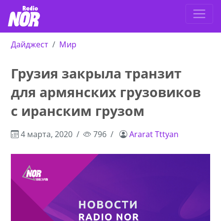
Дайджест
Мир
Грузия закрыла транзит
для армянских грузовиков
с иранским грузом
4 марта, 2020
796
Ararat Tttyan