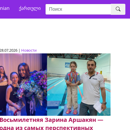
nian
ქართული
28.07.2026 |
Новости
Восьмилетняя Зарина Аршакян —
одна из самых перспективных