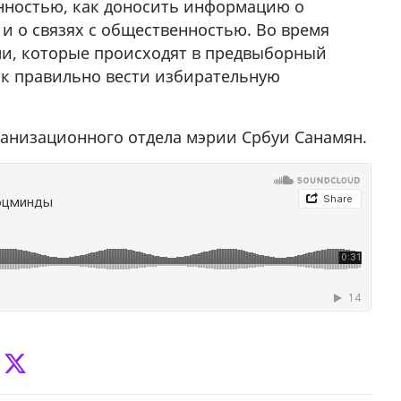
енностью, как доносить информацию о
4
 и о связях с общественностью. Во время
ми, которые происходят в предвыборный
как правильно вести избирательную
ганизационного отдела мэрии Србуи Санамян.