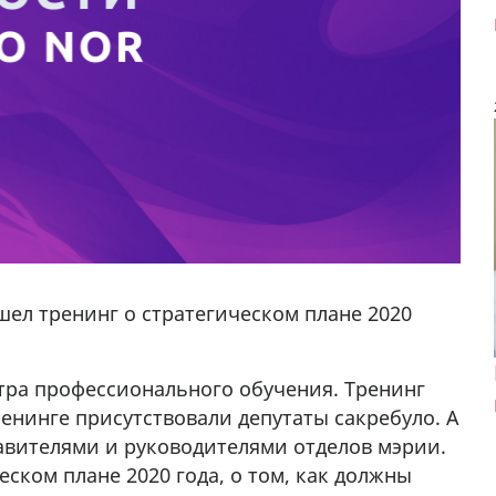
ел тренинг о стратегическом плане 2020
тра профессионального обучения. Тренинг
ренинге присутствовали депутаты сакребуло. А
тавителями и руководителями отделов мэрии.
еском плане 2020 года, о том, как должны
алка