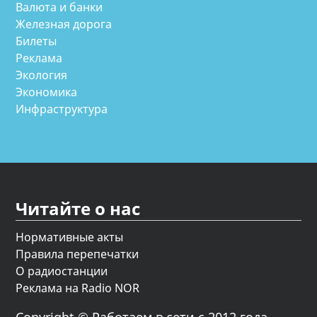
Валюта и банки
Железная дорога
Билеты
Реклама
Экология
Экономика
Инфраструктура
Читайте о нас
Нормативные акты
Правила перепечатки
О радиостанции
Реклама на Radio NOR
Copyright © Работаем в сети с 2012 года