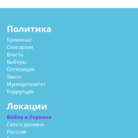
Политика
Криминал
Олигархия
Власть
Выборы
Оппозиция
Закон
Муниципалитет
Коррупция
Локации
Война в Украине
Села и деревни
Росссия