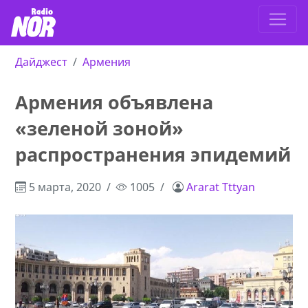
Дайджест
Армения
Армения объявлена
«зеленой зоной»
распространения эпидемий
5 марта, 2020
1005
Ararat Tttyan