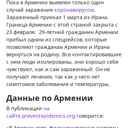
Пока в Армении выявлен только один
случай заражения
коронавирусом
.
Зараженный приехал 1 марта из Ирана.
Граница Армении с этой страной закрыта с
23 февраля. 29-летний гражданин Армении
прибыл одним из спецрейсов, которые
позволяют гражданам Армении и Ирана
вернуться на родину. Все контактировавшие
с ним люди изолированы, они хорошо себя
чувствуют, как и сам зараженный. Он не
получает лечения, так как у него нет
симптомов заболевания и температуры.
Данные по Армении
В публикации
на
сайте
preventepidemics.org
говорится:
«В Армении есть функционирующие системы,