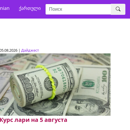
nian
ქართული
05.08.2026 |
Дайджест
Курс лари на 5 августа