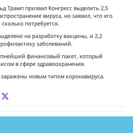
д Трамп призвал Конгресс выделить 2,5
спространение вируса, но заявил, что его
 сколько потребуется.
ыделено на разработку вакцины, и 2,2
профилактику заболеваний.
рупнейший финансовый пакет, который
зисом в сфере здравоохранения.
к заражены новым типом коронавируса.