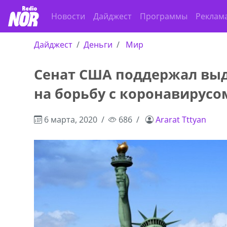
Новости
Дайджест
Программы
Реклам
Дайджест
Деньги
Мир
Сенат США поддержал выд
на борьбу с коронавирусо
6 марта, 2020
686
Ararat Tttyan