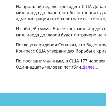
На прошлой неделе президент США Дональ
миллиарда долларов, чтобы остановить ра
администрация готова потратить столько,
Из общей суммы более трех миллиардов в
миллиарда долларов будет потрачено на 
После утверждения Сенатом, это будет к
Конгресс США утвердил для борьбы с кри
По последним данным, в США 177 челове
Одиннадцать человек погибли.
Далее…