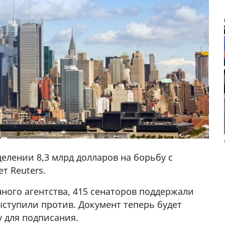
елении 8,3 млрд долларов на борьбу с
т Reuters.
да Hask
7
ого агентства, 415 сенаторов поддержали
ыступили против. Документ теперь будет
 для подписания.