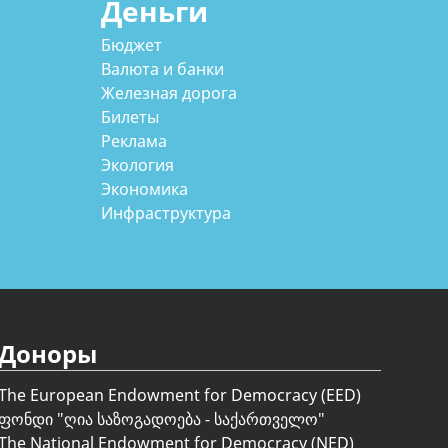
Деньги
Бюджет
Валюта и банки
Железная дорога
Билеты
Реклама
Экология
Экономика
Инфраструктура
Доноры
The European Endowment for Democracy (EED)
ფონდი "
ღია საზოგადოება - საქართველო
"
The National Endowment for Democracy (NED)