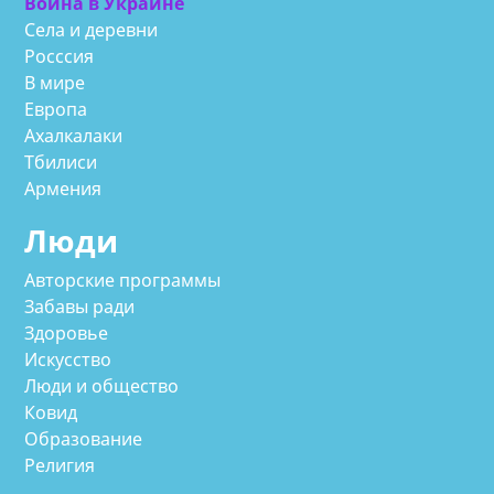
Война в Украине
Села и деревни
Росссия
В мире
Европа
Ахалкалаки
Тбилиси
Армения
Люди
Авторские программы
Забавы ради
Здоровье
Искусство
Люди и общество
Ковид
Образование
Религия