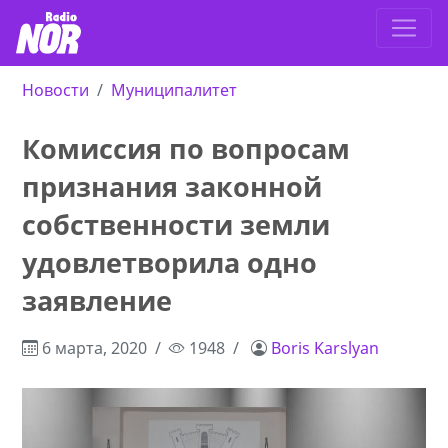
Новости
Муниципалитет
Комиссия по вопросам
признания законной
собственности земли
удовлетворила одно
заявление
6 марта, 2020
1948
Boris Karslyan