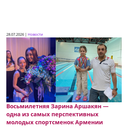
28.07.2026 |
Новости
Восьмилетняя Зарина Аршакян —
одна из самых перспективных
молодых спортсменок Армении