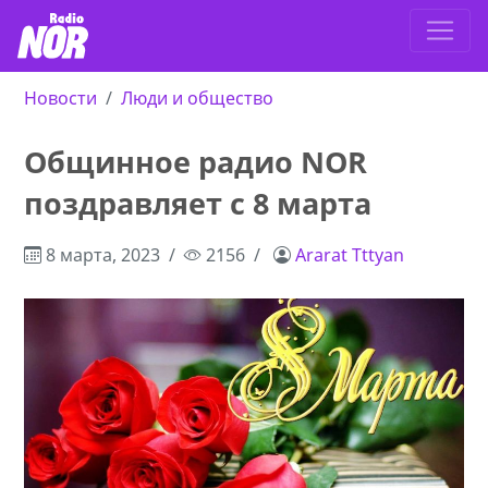
Новости
Люди и общество
Общинное радио NOR
поздравляет с 8 марта
8 марта, 2023
2156
Ararat Tttyan