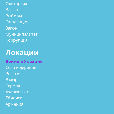
Олигархия
Власть
Выборы
Оппозиция
Закон
Муниципалитет
Коррупция
Локации
Война в Украине
Села и деревни
Росссия
В мире
Европа
Ахалкалаки
Тбилиси
Армения