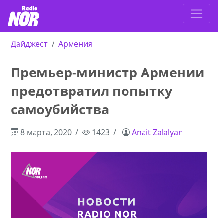
Дайджест
Армения
Премьер-министр Армении
предотвратил попытку
самоубийства
8 марта, 2020
1423
Anait Zalalyan