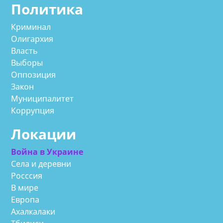
Политика
Криминал
Олигархия
Власть
Выборы
Оппозиция
Закон
Муниципалитет
Коррупция
Локации
Война в Украине
Села и деревни
Росссия
В мире
Европа
Ахалкалаки