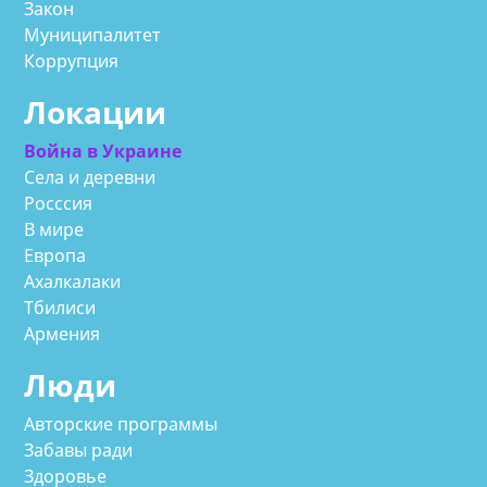
Закон
Муниципалитет
Коррупция
Локации
Война в Украине
Села и деревни
Росссия
В мире
Европа
Ахалкалаки
Тбилиси
Армения
Люди
Авторские программы
Забавы ради
Здоровье