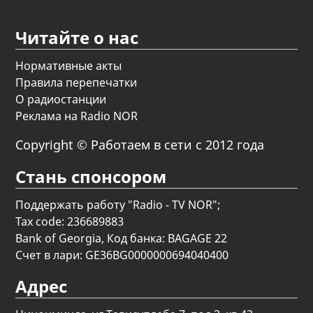
Читайте о нас
Нормативные акты
Правила перепечатки
О радиостанции
Реклама на Radio NOR
Copyright © Работаем в сети с 2012 года
Стань спонсором
Поддержать работу "Radio - TV NOR";
Tax code: 236689883
Bank of Georgia, Код банка: BAGAGE 22
Счет в лари: GE36BG0000000694040400
Адрес