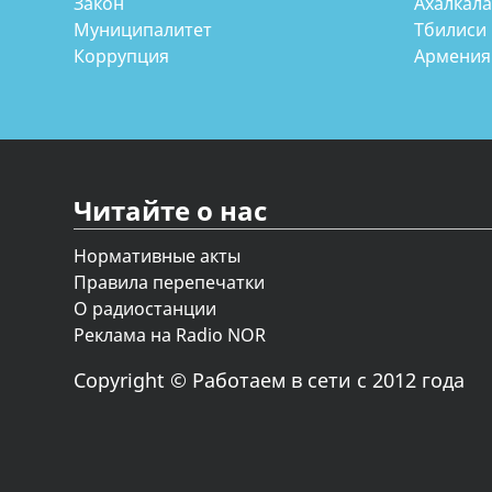
Закон
Ахалкал
Муниципалитет
Тбилиси
Коррупция
Армения
Читайте о нас
Нормативные акты
Правила перепечатки
О радиостанции
Реклама на Radio NOR
Copyright © Работаем в сети с 2012 года