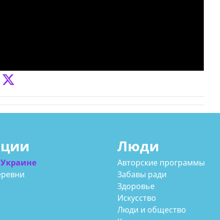
ации
Люди
 Украине
Авторские программы
еревни
Забавы ради
Здоровье
Искусство
Люди и общество