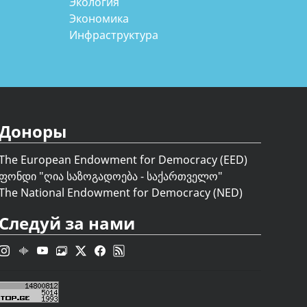
Экология
Экономика
Инфраструктура
Доноры
The European Endowment for Democracy (EED)
ფონდი "
ღია საზოგადოება - საქართველო
"
The National Endowment for Democracy (NED)
Следуй за нами