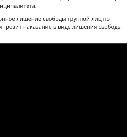
ниципалитета.
конное лишение свободы группой лиц по
 грозит наказание в виде лишения свободы