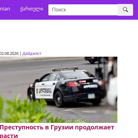
nian
ქართული
02.08.2026 |
Дайджест
Преступность в Грузии продолжает
расти