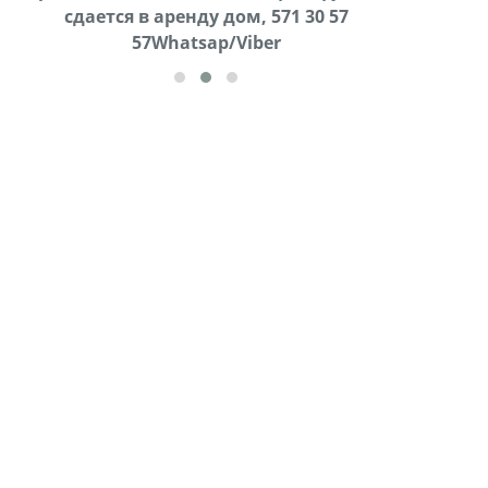
cдается в аренду дом, 571 30 57
57Whatsap/Viber
57Whatsap/Viber