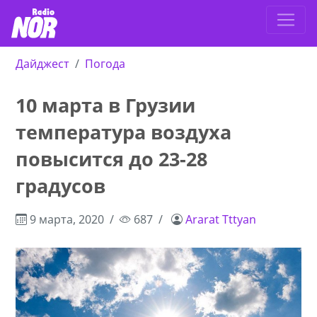
Дайджест
Погода
10 марта в Грузии
температура воздуха
повысится до 23-28
градусов
9 марта, 2020
687
Ararat Tttyan