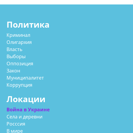
Политика
Криминал
Олигархия
Власть
Выборы
Оппозиция
Закон
Муниципалитет
Коррупция
Локации
Война в Украине
Села и деревни
Росссия
В мире