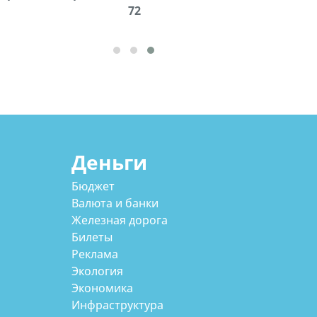
cдается в аренду дом, 571 30 57
72
57Whatsap/Viber
Деньги
Бюджет
Валюта и банки
Железная дорога
Билеты
Реклама
Экология
Экономика
Инфраструктура