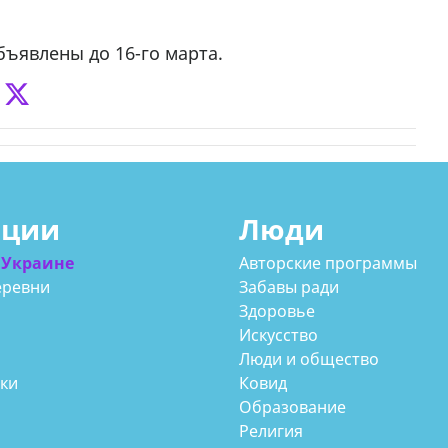
ъявлены до 16-го марта.
ации
Люди
 Украине
Авторские программы
еревни
Забавы ради
Здоровье
Искусство
Люди и общество
аки
Ковид
Образование
Религия