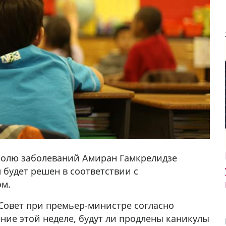
ролю заболеваний Амиран Гамкрелидзе
 будет решен в соответствии с
ом.
Совет при премьер-министре согласно
ние этой неделе, будут ли продлены каникулы
 30 57