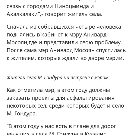
связь с городами Ниноцминда и
Ахалкалаки”,- говорит житель села.
Сначала из собравшихся четыре человека
поднялись в кабинет к мэру Анивард
Мосоян,где и представили свою проблему.
После сама мэр Анивард Мосоян спустилась
к жителям, которые ждали во дворе мэрии.
Жители села М. Гондура на встрече с мэром.
Как отметила мэр, в этом году должны
заказать проекты для асфальтирования
некоторых сел, среди которых будет и село
М. Гондура.
“В этом году у нас есть в плане для дорог
ведущих в села М. Гондура и Кулалис