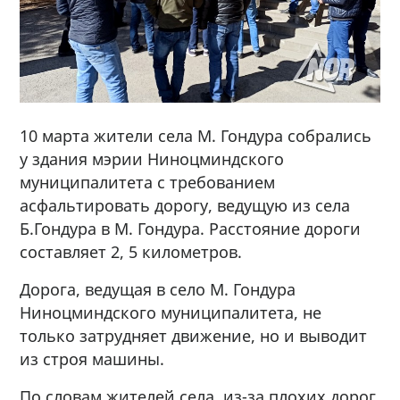
10 марта жители села М. Гондура собрались
у здания мэрии Ниноцминдского
муниципалитета с требованием
асфальтировать дорогу, ведущую из села
Б.Гондура в М. Гондура. Расстояние дороги
составляет 2, 5 километров.
Дорога, ведущая в село М. Гондура
Ниноцминдского муниципалитета, не
только затрудняет движение, но и выводит
из строя машины.
По словам жителей села, из-за плохих дорог