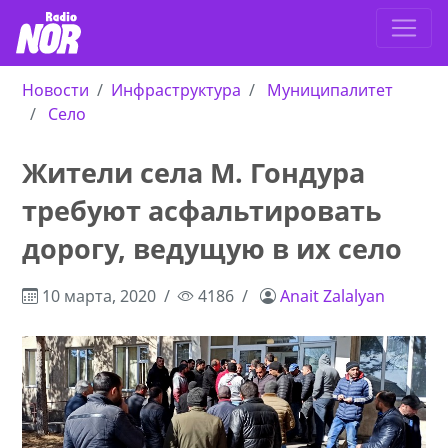
Новости
Инфраструктура
Муниципалитет
Село
Жители села М. Гондура
требуют асфальтировать
дорогу, ведущую в их село
10 марта, 2020
4186
Anait Zalalyan