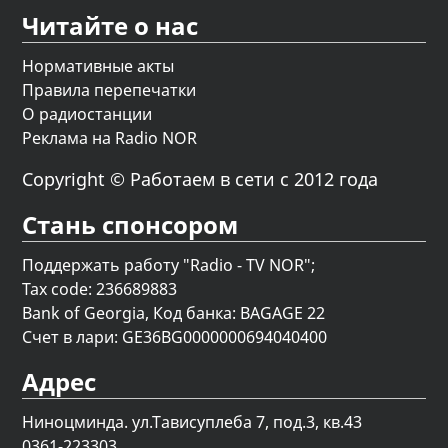
Читайте о нас
Нормативные акты
Правила перепечатки
О радиостанции
Реклама на Radio NOR
Copyright © Работаем в сети с 2012 года
Стань спонсором
Поддержать работу "Radio - TV NOR";
Tax code: 236689883
Bank of Georgia, Код банка: BAGAGE 22
Счет в лари: GE36BG0000000694040400
Адрес
Ниноцминда. ул.Тависуплеба 7, под.3, кв.43
0361-223303