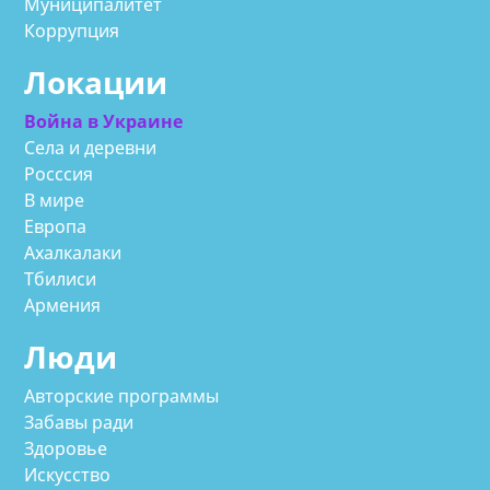
Муниципалитет
Коррупция
Локации
Война в Украине
Села и деревни
Росссия
В мире
Европа
Ахалкалаки
Тбилиси
Армения
Люди
Авторские программы
Забавы ради
Здоровье
Искусство