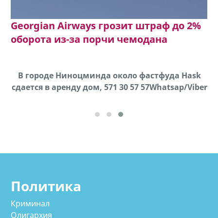
Georgian Airways грозит штраф до 2%
оборота из-за порчи чемодана
х,
В городе Ниноцминда около фастфуда Hask
cдается в аренду дом, 571 30 57 57Whatsap/Viber
Политика
Криминал
Олигархия