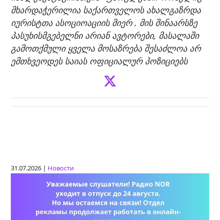
მხარდაჭერილია საქართველოს ახალგაზრდა
იურისტთა ასოციოაციის მიერ . მის შინაარსზე
პასუხისმგებელნი არიან ავტორები, მასალაში
გამოთქმული ყველა მოსაზრება შესაძლოა არ
ემთხვეოდეს საიას ოფიციალურ პოზიციებს
31.07.2026 |
Новости