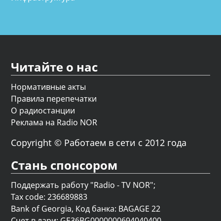
Читайте о нас
Нормативные акты
Правила перепечатки
О радиостанции
Реклама на Radio NOR
Copyright © Работаем в сети с 2012 года
Стань спонсором
Поддержать работу "Radio - TV NOR";
Tax code: 236689883
Bank of Georgia, Код банка: BAGAGE 22
Счет в лари: GE36BG0000000694040400