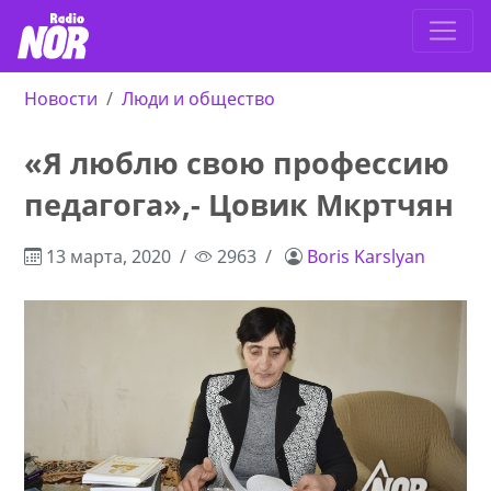
Новости
Люди и общество
«Я люблю свою профессию
педагога»,- Цовик Мкртчян
13 марта, 2020
2963
Boris Karslyan