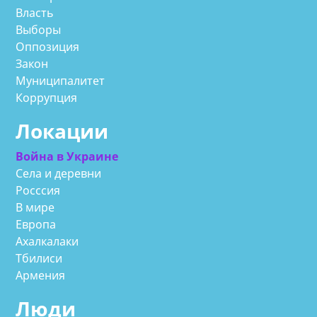
Власть
Выборы
Оппозиция
Закон
Муниципалитет
Коррупция
Локации
Война в Украине
Села и деревни
Росссия
В мире
Европа
Ахалкалаки
Тбилиси
Армения
Люди