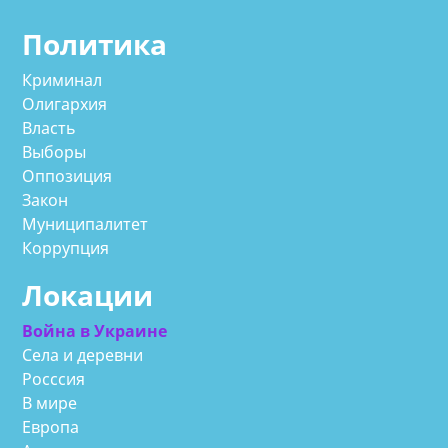
Политика
Криминал
Олигархия
Власть
Выборы
Оппозиция
Закон
Муниципалитет
Коррупция
Локации
Война в Украине
Села и деревни
Росссия
В мире
Европа