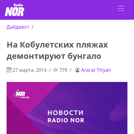
Дайджест
На Кобулетских пляжах
демонтируют бунгало
27 марта, 2014
779
Ararat Tttyan