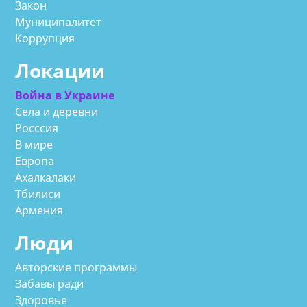
Закон
Муниципалитет
Коррупция
Локации
Война в Украине
Села и деревни
Росссия
В мире
Европа
Ахалкалаки
Тбилиси
Армения
Люди
Авторские программы
Забавы ради
Здоровье