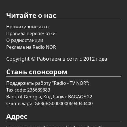
Читайте о нас
Нормативные акты
Правила перепечатки
О радиостанции
Реклама на Radio NOR
Copyright © Работаем в сети с 2012 года
Стань спонсором
Поддержать работу "Radio - TV NOR";
Tax code: 236689883
Bank of Georgia, Код банка: BAGAGE 22
Счет в лари: GE36BG0000000694040400
Адрес