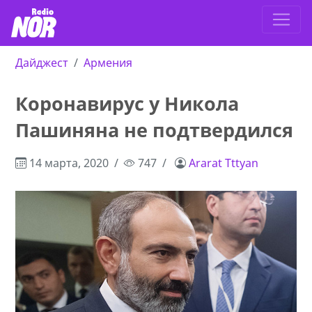
Дайджест
Армения
Коронавирус у Никола
Пашиняна не подтвердился
14 марта, 2020
747
Ararat Tttyan