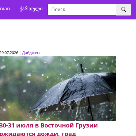
nian
ქართული
29.07.2026 |
Дайджест
30-31 июля в Восточной Грузии
ожидаются дожди, град