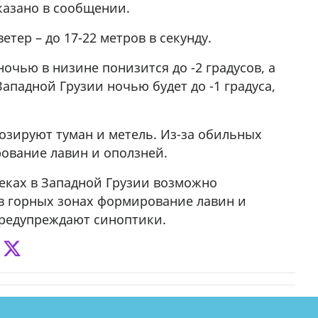
казано в сообщении.
етер – до 17-22 метров в секунду.
очью в низине понизится до -2 градусов, а
Западной Грузии ночью будет до -1 градуса,
озируют туман и метель. Из-за обильных
ование лавин и оползней.
еках в Западной Грузии возможно
в горных зонах формирование лавин и
предупреждают синоптики.