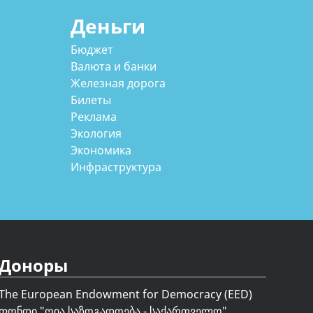
Деньги
Бюджет
Валюта и банки
Железная дорога
Билеты
Реклама
Экология
Экономика
Инфраструктура
Доноры
The European Endowment for Democracy (EED)
ფონდი "
ღია საზოგადოება - საქართველო
"