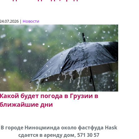
24.07.2026 |
Новости
Какой будет погода в Грузии в
ближайшие дни
В городе Ниноцминда около фастфуда Hask
Прода
cдается в аренду дом, 571 30 57