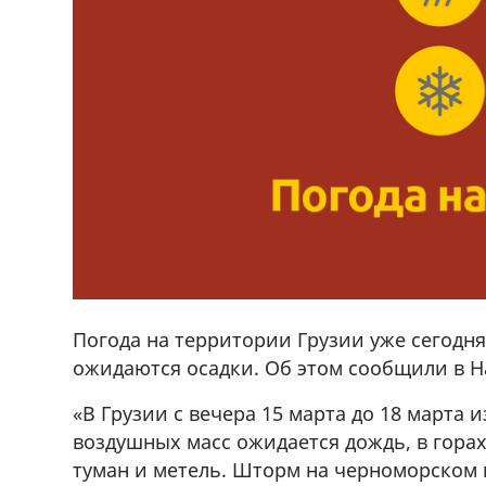
Погода на территории Грузии уже сегодн
ожидаются осадки. Об этом сообщили в 
«В Грузии с вечера 15 марта до 18 марта
воздушных масс ожидается дождь, в горах
фастфуда Hask
Продается машина марки Prado,571
туман и метель. Шторм на черноморском 
71 30 57
57Whatsap/Viber