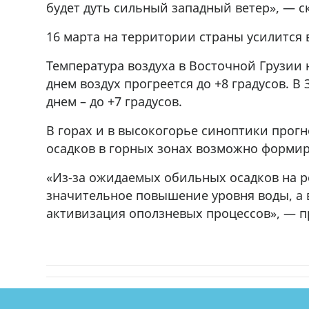
будет дуть сильный западный ветер», — с
r
16 марта на территории страны усилится в
Температура воздуха в Восточной Грузии н
днем воздух прогреется до +8 градусов. В 
днем – до +7 градусов.
В горах и в высокогорье синоптики прогн
осадков в горных зонах возможно формир
«Из-за ожидаемых обильных осадков на р
значительное повышение уровня воды, а 
активизация оползневых процессов», — 