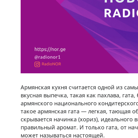
Армянская кухня считается одной из самы
вкусная выпечка, такая как пахлава, гата
армянского национального кондитерского 
такое армянская гата — легкая, тающая о
скрывается начинка (хориз), идеального 
правильный аромат. И только гата, от на
может называться настоящей.