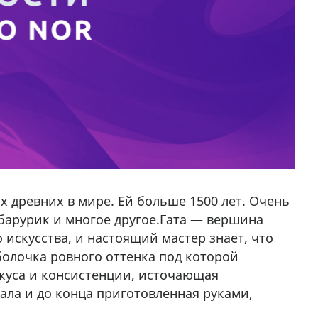
х древних в мире. Ей больше 1500 лет. Очень
, барурик и многое другое.Гата — вершина
искусства, и настоящий мастер знает, что
болочка ровного оттенка под которой
вкуса и консистенции, источающая
чала и до конца приготовленная руками,