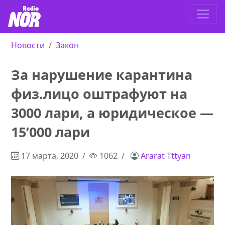
Новости
Закон
За нарушение карантина
физ.лицо oштрафуют на
3000 лари, а юридическое —
15’000 лари
17 марта, 2020
1062
Ararat Tttyan