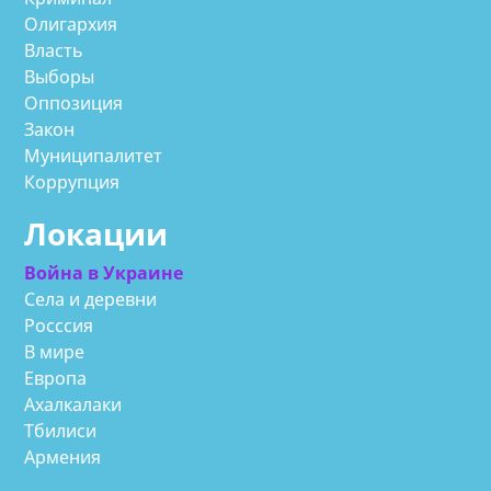
Олигархия
Власть
Выборы
Оппозиция
Закон
Муниципалитет
Коррупция
Локации
Война в Украине
Села и деревни
Росссия
В мире
Европа
Ахалкалаки
Тбилиси
Армения