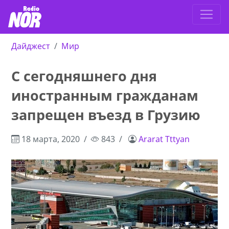
Дайджест
Мир
С сегодняшнего дня
иностранным гражданам
запрещен въезд в Грузию
18 марта, 2020
843
Ararat Tttyan