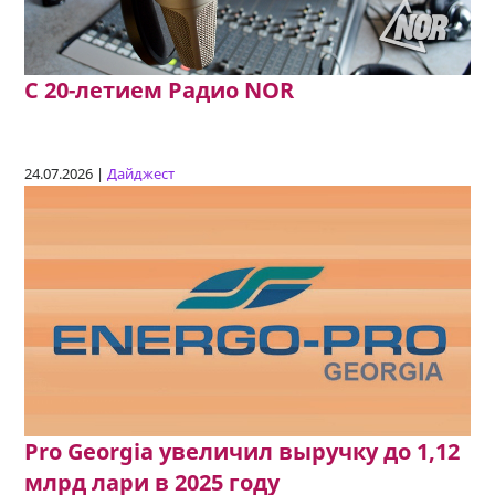
C 20-летием Радио NOR
24.07.2026 |
Дайджест
Pro Georgia увеличил выручку до 1,12
млрд лари в 2025 году