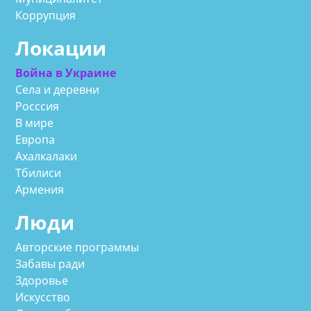
Коррупция
Локации
Война в Украине
Села и деревни
Росссия
В мире
Европа
Ахалкалаки
Тбилиси
Армения
Люди
Авторские программы
Забавы ради
Здоровье
Искусство