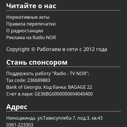
Читайте о нас
Нормативные акты
Правила перепечатки
О радиостанции
Реклама на Radio NOR
Copyright © Работаем в сети с 2012 года
Стань спонсором
Поддержать работу "Radio - TV NOR";
Tax code: 236689883
Bank of Georgia, Код банка: BAGAGE 22
Счет в лари: GE36BG0000000694040400
Адрес
Ниноцминда. ул.Тависуплеба 7, под.3, кв.43
0361-223303