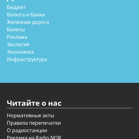
Бюджет
Валюта и банки
Железная дорога
Билеты
Реклама
Экология
Экономика
Инфраструктура
Читайте о нас
Нормативные акты
Правила перепечатки
О радиостанции
Реклама на Radio NOR