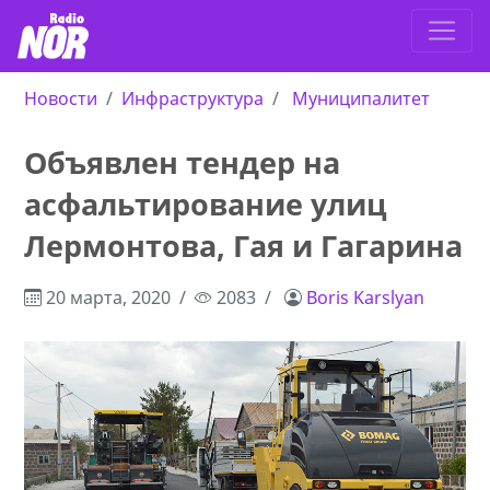
Новости
Инфраструктура
Муниципалитет
Объявлен тендер на
асфальтирование улиц
Лермонтова, Гая и Гагарина
20 марта, 2020
2083
Boris Karslyan