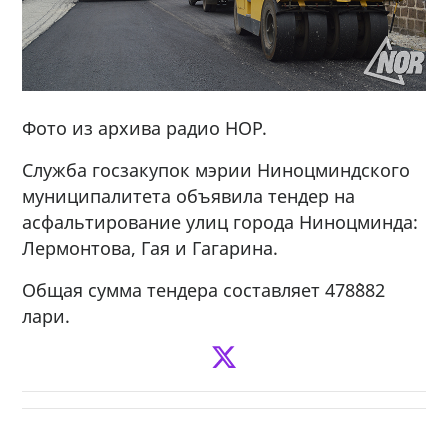
Фото из архива радио НОР.
Служба госзакупок мэрии Ниноцминдского
муниципалитета объявила тендер на
асфальтирование улиц города Ниноцминда:
Лермонтова, Гая и Гагарина.
Общая сумма тендера составляет 478`882
лари.