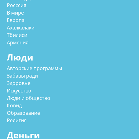
Росссия
В мире
Европа
Ахалкалаки
Тбилиси
Армения
Люди
Авторские программы
Забавы ради
Здоровье
Искусство
Люди и общество
Ковид
Образование
Религия
Деньги