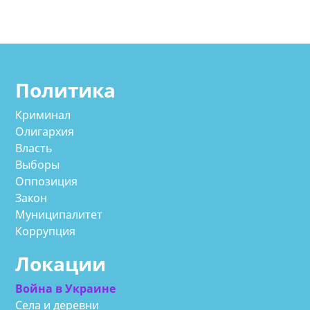
Политика
Криминал
Олигархия
Власть
Выборы
Оппозиция
Закон
Муниципалитет
Коррупция
Локации
Война в Украине
Села и деревни