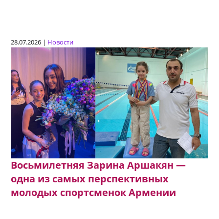
28.07.2026 |
Новости
Восьмилетняя Зарина Аршакян —
одна из самых перспективных
молодых спортсменок Армении