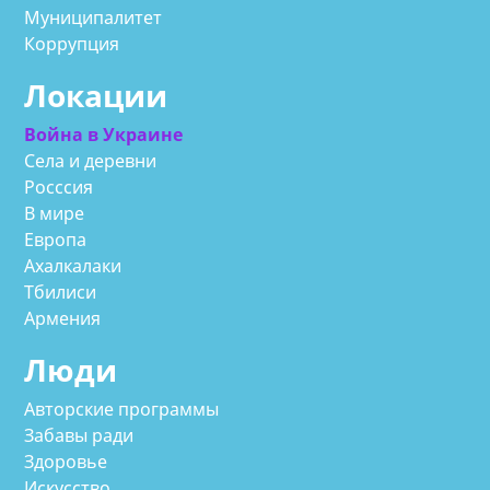
Муниципалитет
Коррупция
Локации
Война в Украине
Села и деревни
Росссия
В мире
Европа
Ахалкалаки
Тбилиси
Армения
Люди
Авторские программы
Забавы ради
Здоровье
Искусство