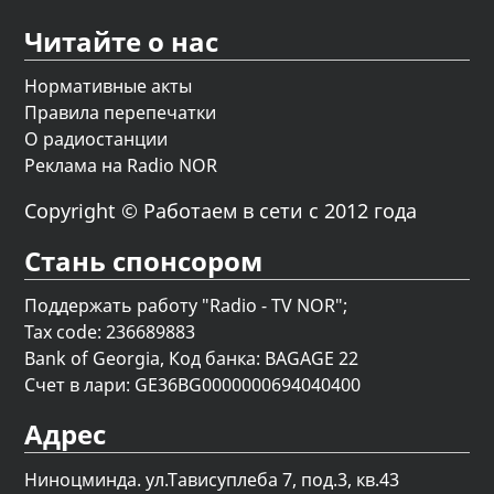
Читайте о нас
Нормативные акты
Правила перепечатки
О радиостанции
Реклама на Radio NOR
Copyright © Работаем в сети с 2012 года
Стань спонсором
Поддержать работу "Radio - TV NOR";
Tax code: 236689883
Bank of Georgia, Код банка: BAGAGE 22
Счет в лари: GE36BG0000000694040400
Адрес
Ниноцминда. ул.Тависуплеба 7, под.3, кв.43