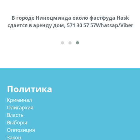
х,
В городе Ниноцминда около фастфуда Hask
cдается в аренду дом, 571 30 57 57Whatsap/Viber
Политика
Криминал
Олигархия
Власть
Выборы
Оппозиция
Закон