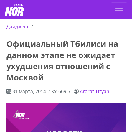
Дайджест
Официальный Тбилиси на
данном этапе не ожидает
ухудшения отношений с
Москвой
31 марта, 2014
669
Ararat Tttyan