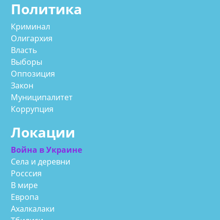
Политика
Криминал
Олигархия
Власть
Выборы
Оппозиция
Закон
Муниципалитет
Коррупция
Локации
Война в Украине
Села и деревни
Росссия
В мире
Европа
Ахалкалаки