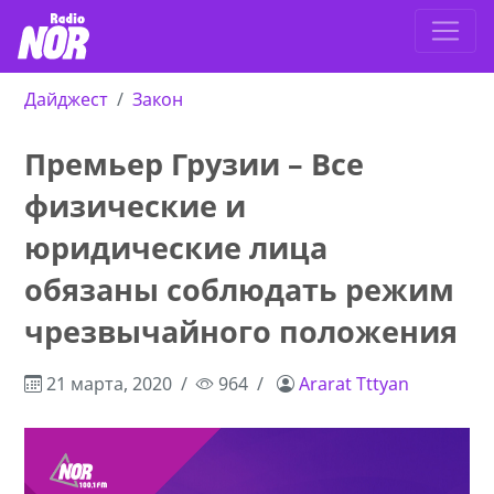
Дайджест
Закон
Премьер Грузии – Все
физические и
юридические лица
обязаны соблюдать режим
чрезвычайного положения
21 марта, 2020
964
Ararat Tttyan