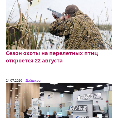
Сезон охоты на перелетных птиц
откроется 22 августа
24.07.2026 |
Дайджест