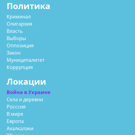
Политика
Криминал
Олигархия
Власть
Выборы
Оппозиция
Закон
Муниципалитет
Коррупция
Локации
Война в Украине
Села и деревни
Росссия
В мире
Европа
Ахалкалаки