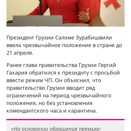
Президент Грузии Саломе Зурабишвили
ввела чрезвычайное положение в стране до
21 апреля.
Ранее глава правительства Грузии Гергий
Гахария обратился к президнту с просьбой
ввести режим ЧП. Он объяснил, что
правительство Грузии вводит ряд
ограничений на период чрезвычайного
положения, но без установления
комендантского часа и карантина.
«На основании обращения премьер-