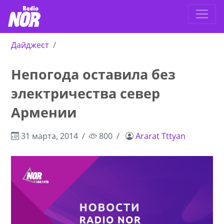
Дайджест
Непогода оставила без
электричества север
Армении
31 марта, 2014
800
Ararat Tttyan