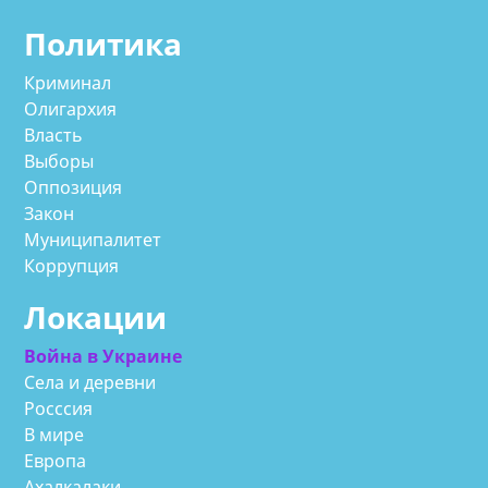
Политика
Криминал
Олигархия
Власть
Выборы
Оппозиция
Закон
Муниципалитет
Коррупция
Локации
Война в Украине
Села и деревни
Росссия
В мире
Европа
Ахалкалаки