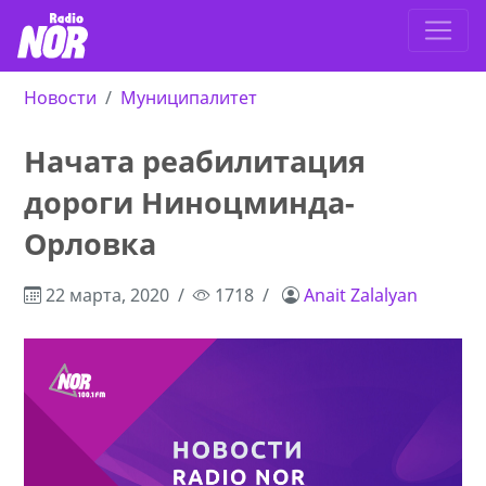
Новости
Муниципалитет
Начата реабилитация
дороги Ниноцминда-
Орловка
22 марта, 2020
1718
Anait Zalalyan