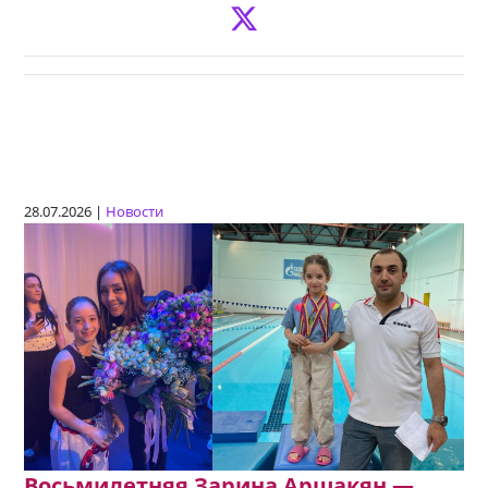
28.07.2026 |
Новости
Восьмилетняя Зарина Аршакян —