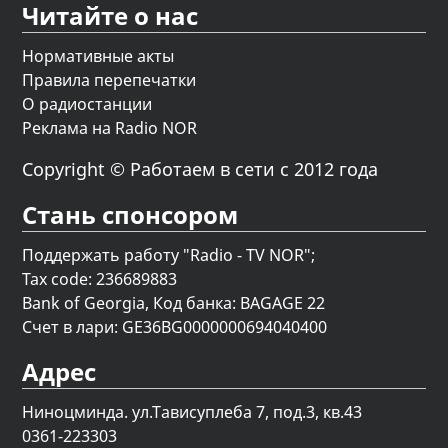
Читайте о нас
Нормативные акты
Правила перепечатки
О радиостанции
Реклама на Radio NOR
Copyright © Работаем в сети с 2012 года
Стань спонсором
Поддержать работу "Radio - TV NOR";
Tax code: 236689883
Bank of Georgia, Код банка: BAGAGE 22
Счет в лари: GE36BG0000000694040400
Адрес
Ниноцминда. ул.Тависуплеба 7, под.3, кв.43
0361-223303