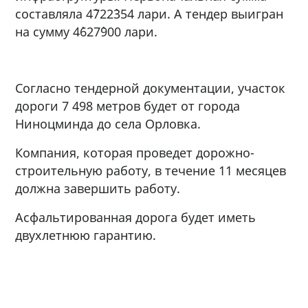
составляла 4`722`354 лари. А тендер выигран
на сумму 4`627`900 лари.
Согласно тендерной документации, участок
дороги 7 498 метров будет от города
Ниноцминда до села Орловка.
Компания, которая проведет дорожно-
строительную работу, в течение 11 месяцев
должна завершить работу.
Асфальтированная дорога будет иметь
двухлетнюю гарантию.