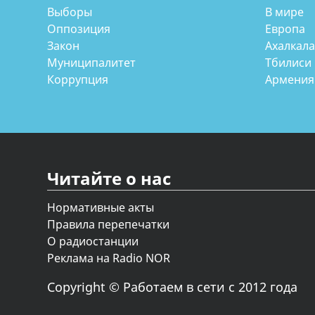
Выборы
В мире
Оппозиция
Европа
Закон
Ахалкал
Муниципалитет
Тбилиси
Коррупция
Армения
Читайте о нас
Нормативные акты
Правила перепечатки
О радиостанции
Реклама на Radio NOR
Copyright © Работаем в сети с 2012 года