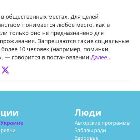
 в общественных местах. Для целей
нством понимается любое место, как в
сли только оно не предназначено для
 проживания. Запрещаются такие социальные
 более 10 человек (например, поминки,
, — говорится в постановлении.
Далее…
ации
Люди
 Украине
Авторские программы
еревни
Забавы ради
Здоровье