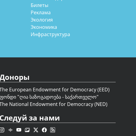
Билеты
Реклама
Экология
Экономика
Инфраструктура
Доноры
The European Endowment for Democracy (EED)
ფონდი "
ღია საზოგადოება - საქართველო
"
The National Endowment for Democracy (NED)
Следуй за нами