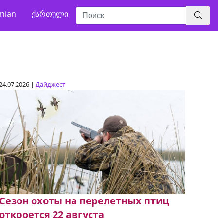
nian
ქართული
24.07.2026 |
Дайджест
Сезон охоты на перелетных птиц
откроется 22 августа