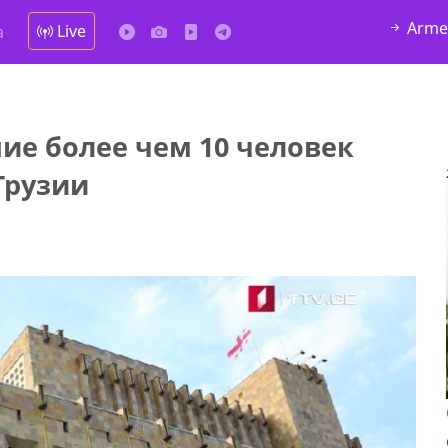
Arme
Live
а
ие более чем 10 человек
Грузии