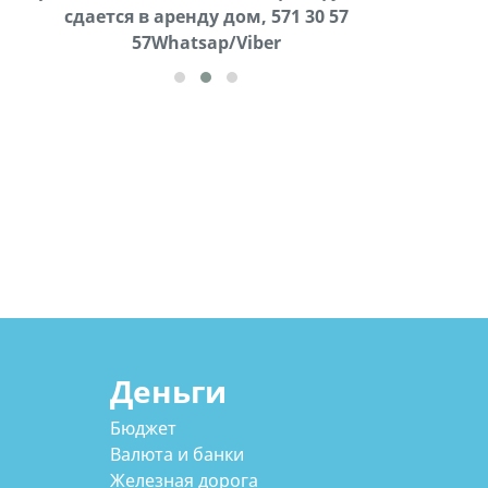
cдается в аренду дом, 571 30 57
57Whatsap/Viber
57Whatsap/Viber
Деньги
Бюджет
Валюта и банки
Железная дорога