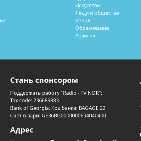
Искусство
Люди и общество
аки
Ковид
Образование
Религия
Стань спонсором
Поддержать работу "Radio - TV NOR";
Tax code: 236689883
Bank of Georgia, Код банка: BAGAGE 22
Счет в лари: GE36BG0000000694040400
Адрес