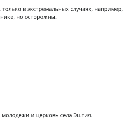
 только в экстремальных случаях, например,
анике, но осторожны.
 молодежи и церковь села Эштия.