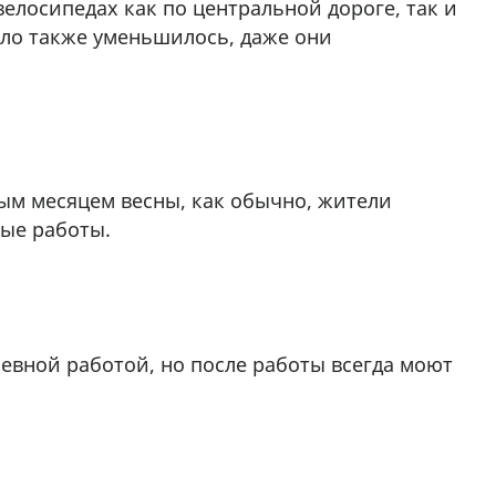
велосипедах как по центральной дороге, так и
исло также уменьшилось, даже они
ым месяцем весны, как обычно, жители
ые работы.
евной работой, но после работы всегда моют