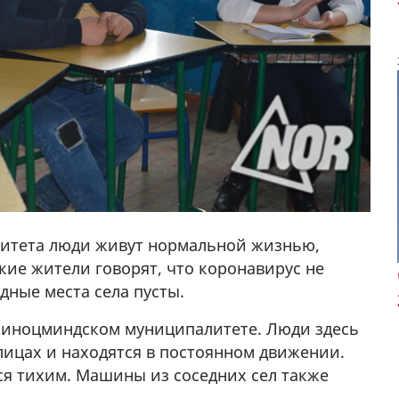
итета люди живут нормальной жизнью,
ие жители говорят, что коронавирус не
дные места села пусты.
 Ниноцминдском муниципалитете. Люди здесь
улицах и находятся в постоянном движении.
у в
ся тихим. Машины из соседних сел также