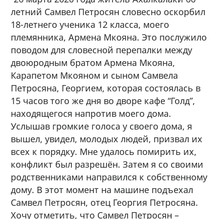
летний Самвел Петросян словесно оскорбил
18-летнего ученика 12 класса, моего
племянника, Армена Мкояна. Это послужило
поводом для словесной перепалки между
двоюродным братом Армена Мкояна,
Карапетом Мкояном и сыном Самвела
Петросяна, Георгием, которая состоялась в
15 часов того же дня во дворе кафе “Голд”,
находящегося напротив моего дома.
Услышав громкие голоса у своего дома, я
вышел, увидел, молодых людей, призвал их
всех к порядку. Мне удалось помирить их,
конфликт был разрешён. Затем я со своими
родственниками направился к собственному
дому. В этот момент на машине подъехал
Самвел Петросян, отец Георгия Петросяна.
Хочу отметить, что Самвел Петросян –