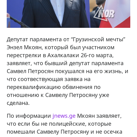
Депутат парламента от “Грузинской мечты”
Энзел Мкоян, который был участником
перестрелки в Ахалкалаки 26-го марта,
заявляет, что бывший депутат парламента
Самвел Петросян покушался на его жизнь, и
что соотвествующая заявка на
переквалификацию обвинения по
отношению к Самвелу Петросяну уже
сделана.
По информации
jnews.ge
Мкоян заявляет,
что если бы не полицейские, которые
помешали Самвелу Петросяну и не осечка