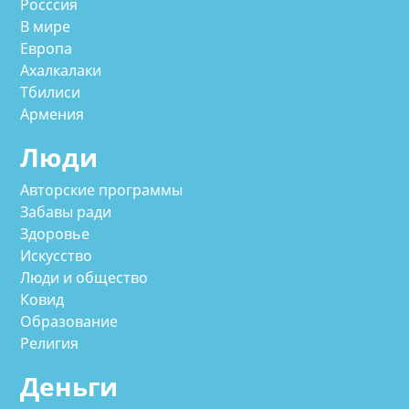
Росссия
В мире
Европа
Ахалкалаки
Тбилиси
Армения
Люди
Авторские программы
Забавы ради
Здоровье
Искусство
Люди и общество
Ковид
Образование
Религия
Деньги