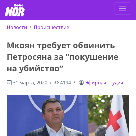
Новости
Происшествие
Мкоян требует обвинить
Петросяна за “покушение
на убийство”
31 марта, 2020
4194
Эфирная студия