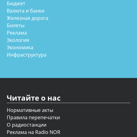
Бюджет
Валюта и банки
Железная дорога
Билеты
Реклама
Экология
Экономика
Инфраструктура
Читайте о нас
Нормативные акты
Правила перепечатки
О радиостанции
Реклама на Radio NOR