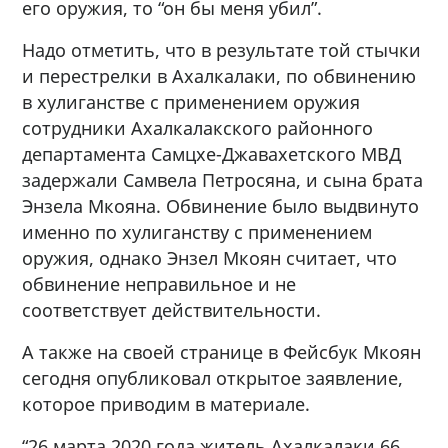
его оружия, то “он бы меня убил”.
Надо отметить, что в результате той стычки
и перестрелки в Ахалкалаки, по обвинению
в хулиганстве с применением оружия
сотрудники Ахалкалакского районного
департамента Самцхе-Джавахетского МВД
задержали Самвела Петросяна, и сына брата
Энзела Мкояна. Обвинение было выдвинуто
именно по хулиганству с применением
оружия, однако Энзел Мкоян считает, что
обвинение неправильное и не
соответствует действительности.
А также на своей странице в Фейсбук Мкоян
сегодня опубликовал открытое заявление,
которое приводим в материале.
“26 марта 2020 года житель Ахалкалаки 66