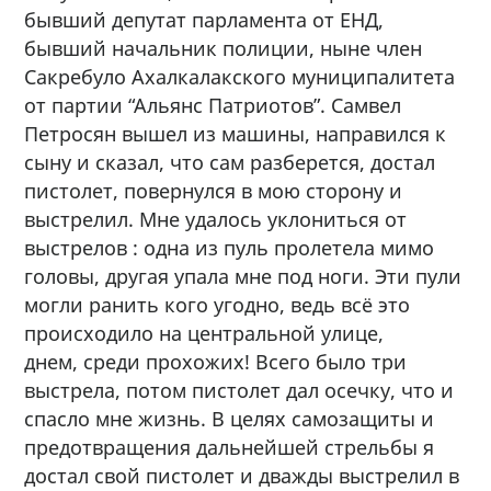
бывший депутат парламента от ЕНД,
бывший начальник полиции, ныне член
Сакребуло Ахалкалакского муниципалитета
от партии “Альянс Патриотов”. Самвел
Петросян вышел из машины, направился к
сыну и сказал, что сам разберется, достал
пистолет, повернулся в мою сторону и
выстрелил. Мне удалось уклониться от
выстрелов : одна из пуль пролетела мимо
головы, другая упала мне под ноги. Эти пули
могли ранить кого угодно, ведь всё это
происходило на центральной улице,
днем, среди прохожих! Всего было три
выстрела, потом пистолет дал осечку, что и
спасло мне жизнь. В целях самозащиты и
предотвращения дальнейшей стрельбы я
достал свой пистолет и дважды выстрелил в