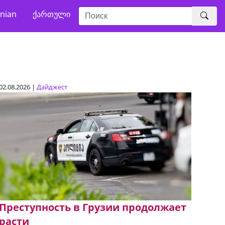
nian
ქართული
02.08.2026 |
Дайджест
Преступность в Грузии продолжает
расти