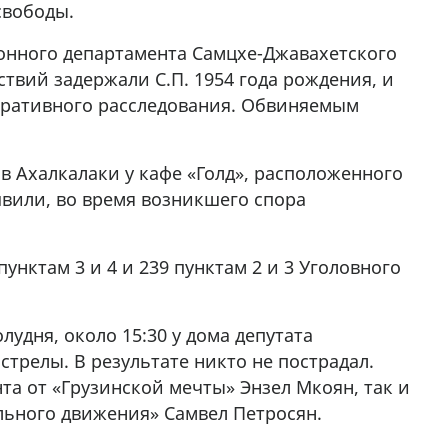
свободы.
7
йонного департамента Самцхе-Джавахетского
твий задержали С.П. 1954 года рождения, и
перативного расследования. Обвиняемым
 в Ахалкалаки у кафе «Голд», расположенного
вили, во время возникшего спора
пунктам 3 и 4 и 239 пунктам 2 и 3 Уголовного
лудня, около 15:30 у дома депутата
трелы. В результате никто не пострадал.
та от «Грузинской мечты» Энзел Мкоян, так и
льного движения» Самвел Петросян.