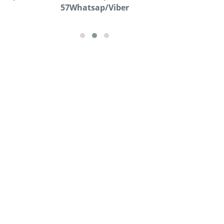
57Whatsap/Viber
72