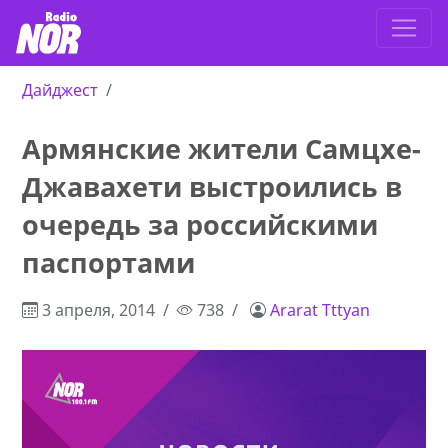
Дайджест
Армянские жители Самцхе-
Джавахети выстроились в
очередь за российскими
паспортами
3 апреля, 2014
738
Ararat Tttyan