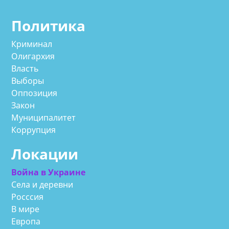
Политика
Криминал
Олигархия
Власть
Выборы
Оппозиция
Закон
Муниципалитет
Коррупция
Локации
Война в Украине
Села и деревни
Росссия
В мире
Европа