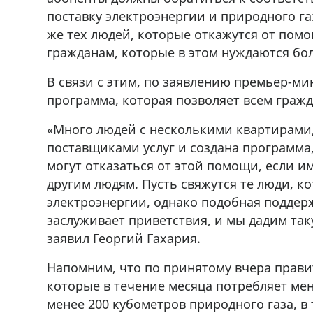
r
71Whatsapp/Viber
поставку электроэнергии и природного га
же тех людей, которые откажутся от помо
гражданам, которые в этом нуждаются бо
В связи с этим, по заявлению премьер-ми
программа, которая позволяет всем граж
«Много людей с несколькими квартирами,
поставщиками услуг и создана программа
могут отказаться от этой помощи, если им
другим людям. Пусть свяжутся те люди, к
электроэнергии, однако подобная поддер
заслуживает приветствия, и мы дадим т
заявил Георгий Гахария.
Напомним, что по принятому вчера прави
которые в течение месяца потребляет мен
менее 200 кубометров природного газа, в 