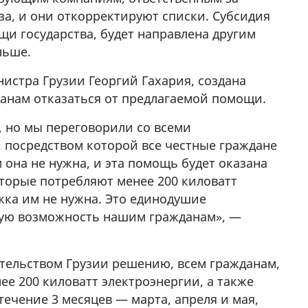
за, и они откорректируют списки. Субсидия
щи государства, будет направлена другим
льше.
нистра Грузии Георгий Гахария, создана
данам отказаться от предлагаемой помощи.
 но мы переговорили со всеми
, посредством которой все честные граждане
 она не нужна, и эта помощь будет оказана
оторые потребляют менее 200 киловатт
жка им не нужна. Это единодушие
акую возможность нашим гражданам», —
тельством Грузии решению, всем гражданам,
ее 200 киловатт электроэнергии, а также
течение 3 месяцев — марта, апреля и мая,