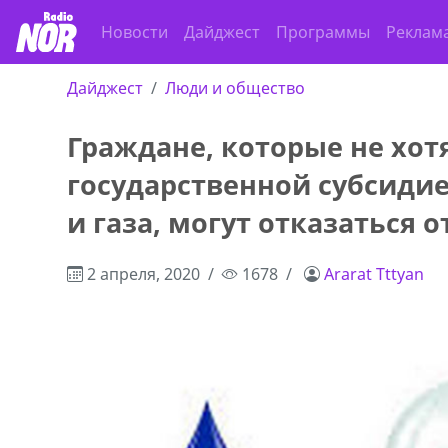
Новости
Дайджест
Программы
Реклам
Дайджест
Люди и общество
Граждане, которые не хот
государственной субсидие
и газа, могут отказаться 
2 апреля, 2020
1678
Ararat Tttyan