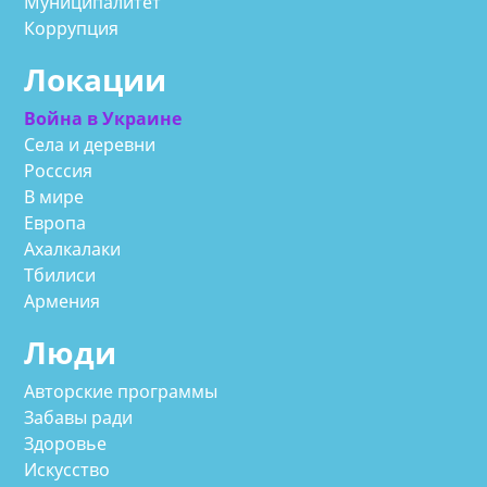
Муниципалитет
Коррупция
Локации
Война в Украине
Села и деревни
Росссия
В мире
Европа
Ахалкалаки
Тбилиси
Армения
Люди
Авторские программы
Забавы ради
Здоровье
Искусство