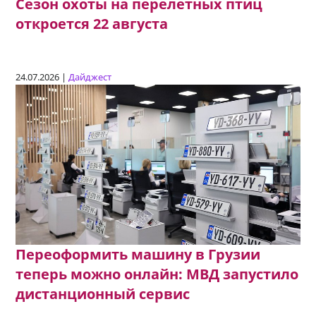
Сезон охоты на перелетных птиц
откроется 22 августа
24.07.2026 |
Дайджест
Переоформить машину в Грузии
теперь можно онлайн: МВД запустило
дистанционный сервис