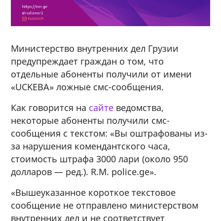
Министерство внутренних дел Грузии
предупреждает граждан о том, что
отдельные абоненты получили от имени
«UCKEBA» ложные смс-сообщения.
Как говорится на
сайте
ведомства,
некоторые абоненты получили смс-
сообщения с текстом: «Вы оштрафованы из-
за нарушения комендантского часа,
стоимость штрафа 3000 лари (около 950
долларов — ред.). R.M. police.ge».
«Вышеуказанное короткое текстовое
сообщение не отправлено министерством
внутренних дел и не соответствует