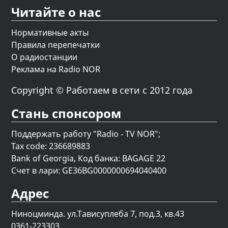
Читайте о нас
Нормативные акты
Правила перепечатки
О радиостанции
Реклама на Radio NOR
Copyright © Работаем в сети с 2012 года
Стань спонсором
Поддержать работу "Radio - TV NOR";
Tax code: 236689883
Bank of Georgia, Код банка: BAGAGE 22
Счет в лари: GE36BG0000000694040400
Адрес
Ниноцминда. ул.Тависуплеба 7, под.3, кв.43
0361-223303