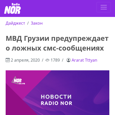
Дайджест
Закон
МВД Грузии предупреждает
о ложных смс-сообщениях
2 апреля, 2020
1789
Ararat Tttyan