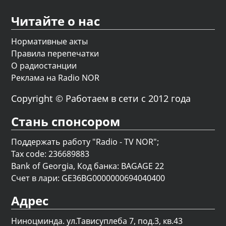
Читайте о нас
Нормативные акты
Правила перепечатки
О радиостанции
Реклама на Radio NOR
Copyright © Работаем в сети с 2012 года
Стань спонсором
Поддержать работу "Radio - TV NOR";
Tax code: 236689883
Bank of Georgia, Код банка: BAGAGE 22
Счет в лари: GE36BG0000000694040400
Адрес
Ниноцминда. ул.Тависуплеба 7, под.3, кв.43