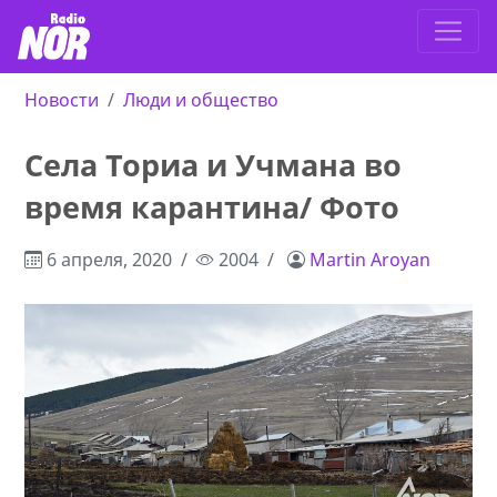
Новости
Люди и общество
Села Ториа и Учмана во
время карантина/ Фото
6 апреля, 2020
2004
Martin Aroyan