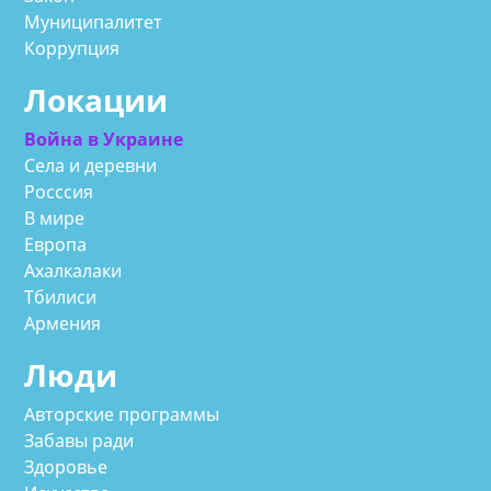
Муниципалитет
Коррупция
Локации
Война в Украине
Села и деревни
Росссия
В мире
Европа
Ахалкалаки
Тбилиси
Армения
Люди
Авторские программы
Забавы ради
Здоровье