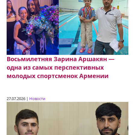
Восьмилетняя Зарина Аршакян —
одна из самых перспективных
молодых спортсменок Армении
27.07.2026 |
Новости