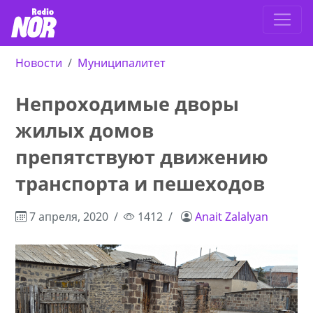
Новости
Муниципалитет
Непроходимые дворы
жилых домов
препятствуют движению
транспорта и пешеходов
7 апреля, 2020
1412
Anait Zalalyan