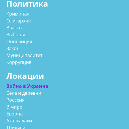
Политика
Криминал
Олигархия
Власть
Выборы
Оппозиция
Закон
Муниципалитет
Коррупция
Локации
Война в Украине
Села и деревни
Росссия
В мире
Европа
Ахалкалаки
Тбилиси