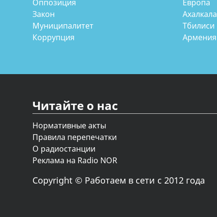
Оппозиция
Европа
Закон
Ахалкал
Муниципалитет
Тбилиси
Коррупция
Армения
Читайте о нас
Нормативные акты
Правила перепечатки
О радиостанции
Реклама на Radio NOR
Copyright © Работаем в сети с 2012 года