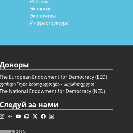
Реклама
Экология
Экономика
Инфраструктура
Доноры
The European Endowment for Democracy (EED)
ფონდი "
ღია საზოგადოება - საქართველო
"
The National Endowment for Democracy (NED)
Следуй за нами