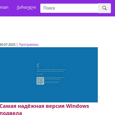
nian
ქართული
30.07.2025 |
Программы
Самая надёжная версия Windows
подвела