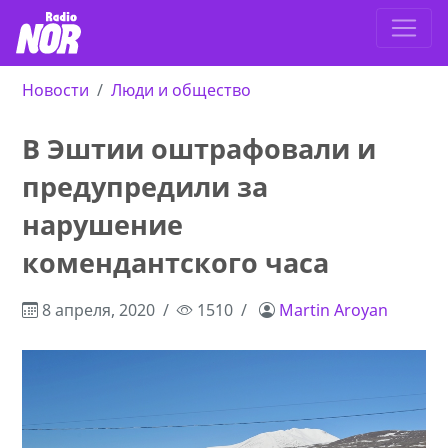
Новости
Люди и общество
В Эштии оштрафовали и
предупредили за
нарушение
комендантского часа
8 апреля, 2020
1510
Martin Aroyan