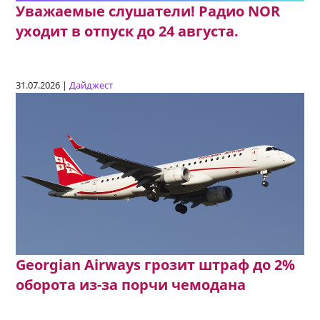
Уважаемые слушатели! Радио NOR
уходит в отпуск до 24 августа.
31.07.2026 |
Дайджест
Georgian Airways грозит штраф до 2%
оборота из-за порчи чемодана