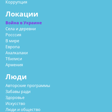
Коррупция
Локации
Война в Украине
Села и деревни
Росссия
В мире
Европа
Ахалкалаки
Тбилиси
Армения
Люди
Авторские программы
Забавы ради
Здоровье
Искусство
Люди и общество