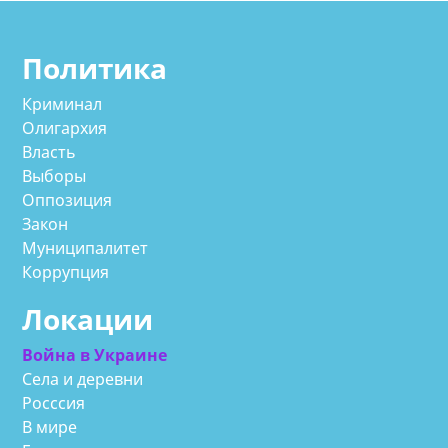
Политика
Криминал
Олигархия
Власть
Выборы
Оппозиция
Закон
Муниципалитет
Коррупция
Локации
Война в Украине
Села и деревни
Росссия
В мире