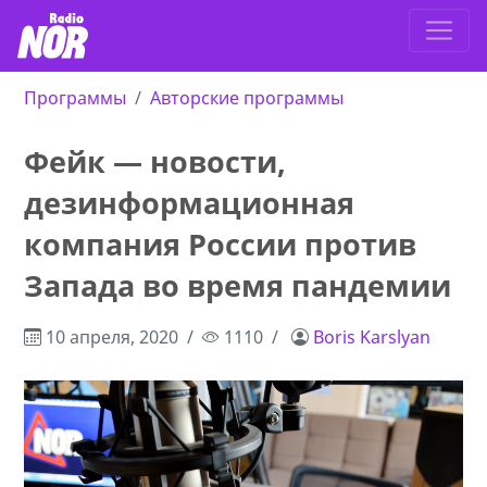
Программы
Авторские программы
Фейк — новости,
дезинформационная
компания России против
Запада во время пандемии
10 апреля, 2020
1110
Boris Karslyan