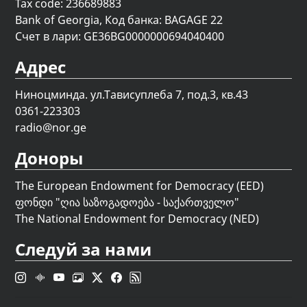
Tax code: 236689883
Bank of Georgia, Код банка: BAGAGE 22
Счет в лари: GE36BG0000000694040400
Адрес
Ниноцминда. ул.Тависуплеба 7, под.3, кв.43
0361-223303
radio@nor.ge
Доноры
The European Endowment for Democracy (EED)
ფონდი "
ღია საზოგადოება - საქართველო
"
The National Endowment for Democracy (NED)
Следуй за нами