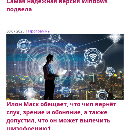
Самая надёжная версия Windows
подвела
30.07.2025 |
Программы
Илон Маск обещает, что чип вернёт
слух, зрение и обоняние, а также
допустил, что он может вылечить
шизофрению1