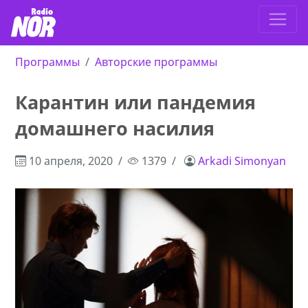
Программы
Авторские программы
Карантин или пандемия
домашнего насилия
10 апреля, 2020
1379
Arkadi Simonyan