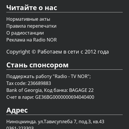
Читайте о нас
Нормативные акты
Правила перепечатки
О радиостанции
Реклама на Radio NOR
Copyright © Работаем в сети с 2012 года
Стань спонсором
Поддержать работу "Radio - TV NOR";
Tax code: 236689883
Bank of Georgia, Код банка: BAGAGE 22
Счет в лари: GE36BG0000000694040400
Адрес
Ниноцминда. ул.Тависуплеба 7, под.3, кв.43
0361-223303