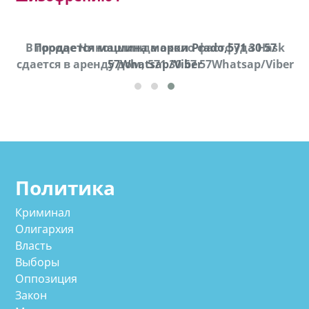
В городе Ниноцминда около фастфуда Hask
Продается машина марки Prado,571 30 57
П
cдается в аренду дом, 571 30 57 57Whatsap/Viber
57Whatsap/Viber
Политика
Криминал
Олигархия
Власть
Выборы
Оппозиция
Закон