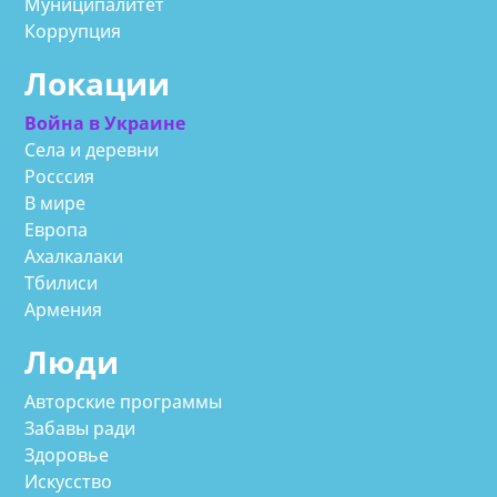
Муниципалитет
Коррупция
Локации
Война в Украине
Села и деревни
Росссия
В мире
Европа
Ахалкалаки
Тбилиси
Армения
Люди
Авторские программы
Забавы ради
Здоровье
Искусство