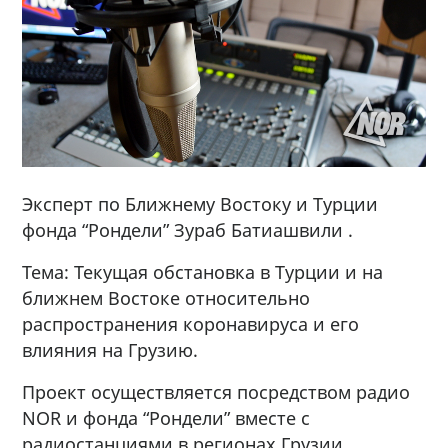
Эксперт по Ближнему Востоку и Турции
фонда “Рондели” Зураб Батиашвили .
Тема: Текущая обстановка в Турции и на
ближнем Востоке относительно
распространения коронавируса и его
влияния на Грузию.
Проект осуществляется посредством радио
NOR и фонда “Рондели” вместе с
радиостанциями в регионах Грузии .