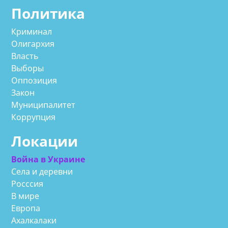
Политика
Криминал
Олигархия
Власть
Выборы
Оппозиция
Закон
Муниципалитет
Коррупция
Локации
Война в Украине
Села и деревни
Росссия
В мире
Европа
Ахалкалаки