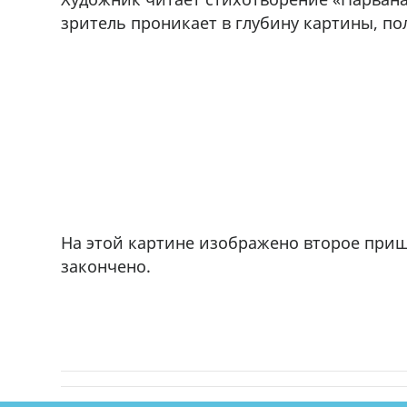
зритель проникает в глубину картины, п
На этой картине изображено второе прише
закончено.