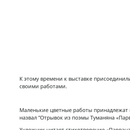
К этому времени к выставке присоединили
своими работами.
Маленькие цветные работы принадлежат 
назвал “Отрывок из поэмы Туманяна «Пар
Художник читает стихотворение «Парвана