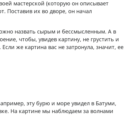
своей мастерской (которую он описывает
т. Поставив их во дворе, он начал
можно назвать сырым и бессмысленным. А в
оение, чтобы, увидев картину, не грустить и
 Если же картина вас не затронула, значит, ее
апример, эту бурю и море увидел в Батуми,
вке. На картине мы наблюдаем за волнами