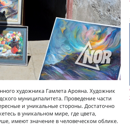
енного художника Гамлета Арояна. Художник
дского муниципалитета. Проведение части
тересные и уникальные стороны. Достаточно
етесь в уникальном мире, где цвета,
мешках,
ше, имеют значение в человеческом облике.