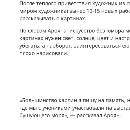
После теплого приветствия художник из 
миром художника) вынес 10-15 новых рабо
рассказывать о картинах.
По словам Арояна, искусство без юмора 
картинах нужен свет, солнце, цвет и настр
убегать, а наоборот, заинтересоваться ею.
плохо нарисовали.
«Большинство картин я пишу на память, н
где мы с учениками участвовали на выста
бушующего моря», — рассказал Ароян.