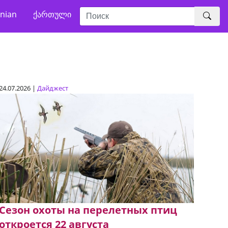
nian
ქართული
24.07.2026 |
Дайджест
Сезон охоты на перелетных птиц
откроется 22 августа