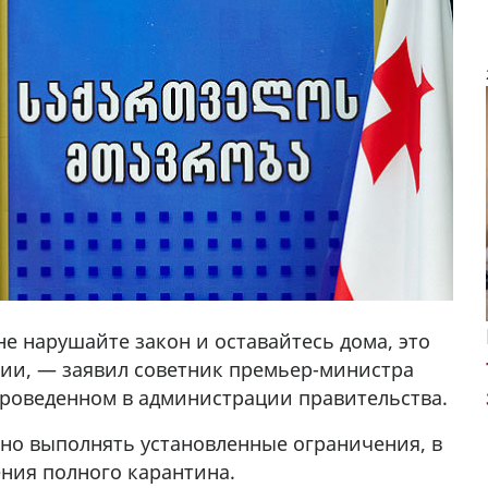
 не нарушайте закон и оставайтесь дома, это
ии, — заявил советник премьер-министра
проведенном в администрации правительства.
очно выполнять установленные ограничения, в
ния полного карантина.
у в