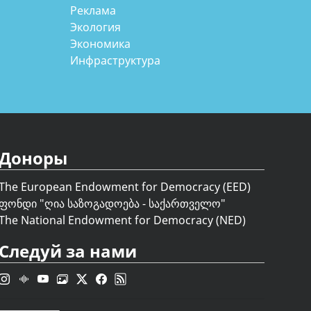
Реклама
Экология
Экономика
Инфраструктура
Доноры
The European Endowment for Democracy (EED)
ფონდი "
ღია საზოგადოება - საქართველო
"
The National Endowment for Democracy (NED)
Следуй за нами