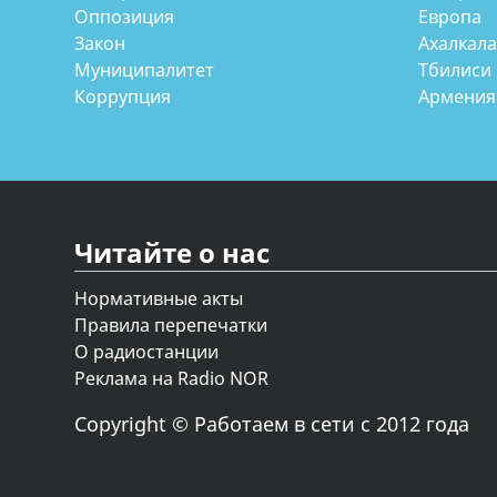
Оппозиция
Европа
Закон
Ахалкал
Муниципалитет
Тбилиси
Коррупция
Армения
Читайте о нас
Нормативные акты
Правила перепечатки
О радиостанции
Реклама на Radio NOR
Copyright © Работаем в сети с 2012 года