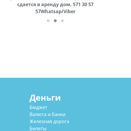
cдается в аренду дом, 571 30 57
57Whatsap/Viber
57Whatsap/Viber
Деньги
Бюджет
Валюта и банки
Железная дорога
Билеты