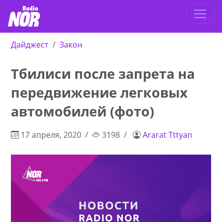
Дайджест
Закон
Тбилиси после запрета на
передвижение легковых
автомобилей (фото)
17 апреля, 2020
3198
Ararat Tttyan