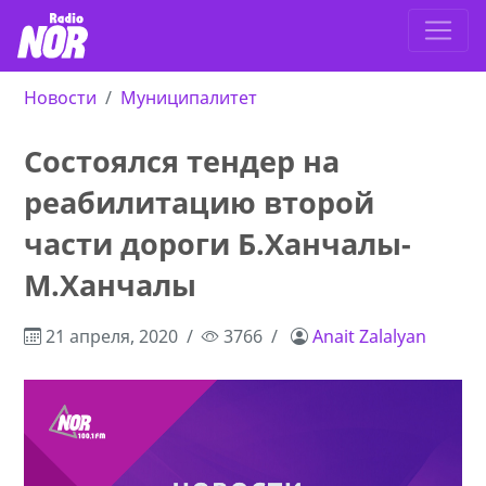
Новости
Муниципалитет
Состоялся тендер на
реабилитацию второй
части дороги Б.Ханчалы-
М.Ханчалы
21 апреля, 2020
3766
Anait Zalalyan