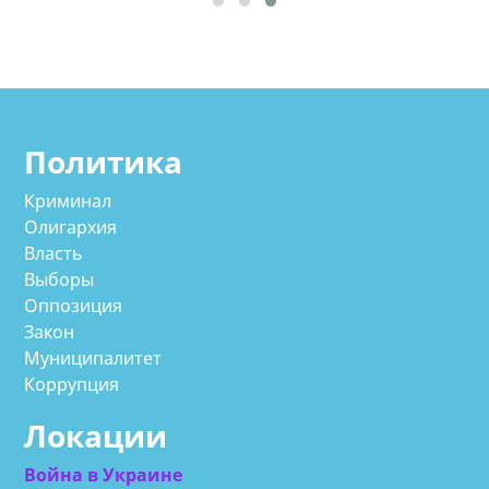
Политика
Криминал
Олигархия
Власть
Выборы
Оппозиция
Закон
Муниципалитет
Коррупция
Локации
Война в Украине