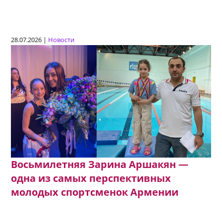
28.07.2026 |
Новости
Восьмилетняя Зарина Аршакян —
одна из самых перспективных
молодых спортсменок Армении