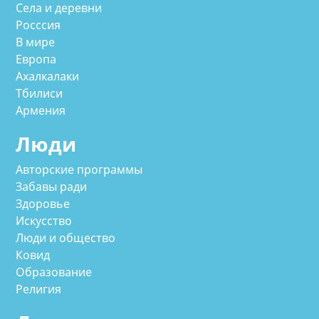
Села и деревни
Росссия
В мире
Европа
Ахалкалаки
Тбилиси
Армения
Люди
Авторские программы
Забавы ради
Здоровье
Искусство
Люди и общество
Ковид
Образование
Религия