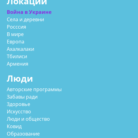
Локации
Война в Украине
Села и деревни
Росссия
В мире
Европа
Ахалкалаки
Тбилиси
Армения
Люди
Авторские программы
Забавы ради
Здоровье
Искусство
Люди и общество
Ковид
Образование