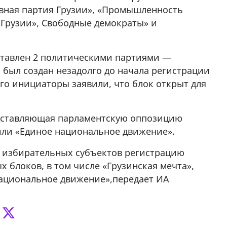
ивная партия Грузии», «Промышленность
 Грузии», Свободные демократы» и
ставлен 2 политическими партиями —
 был создан незадолго до начала регистрации
его инициаторы заявили, что блок открыт для
едставляющая парламентскую оппозицию
или «Единое национальное движение».
и избирательных субъектов регистрацию
 блоков, в том числе «Грузинская мечта»,
национальное движение»,передает ИА