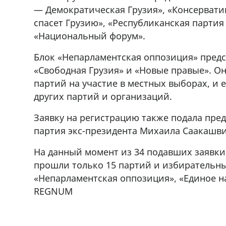
— Демократическая Грузия», «Консерват
спасет Грузию», «Республиканская партия
«Национальный форум».
Блок «Непарламентская оппозиция» пред
«Свободная Грузия» и «Новые правые». Он
партий на участие в местных выборах, и 
других партий и организаций.
Заявку на регистрацию также подала пр
партия экс-президента Михаила Саакашв
На данный момент из 34 подавших заявк
прошли только 15 партий и избирательных
«Непарламентская оппозиция», «Единое 
REGNUM