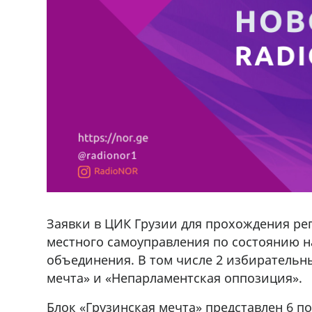
Заявки в ЦИК Грузии для прохождения ре
местного самоуправления по состоянию н
объединения. В том числе 2 избирательн
мечта» и «Непарламентская оппозиция».
Блок «Грузинская мечта» представлен 6 