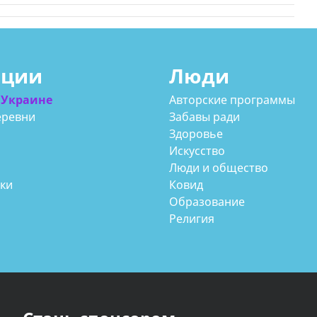
ации
Люди
 Украине
Авторские программы
еревни
Забавы ради
Здоровье
Искусство
Люди и общество
аки
Ковид
Образование
Религия