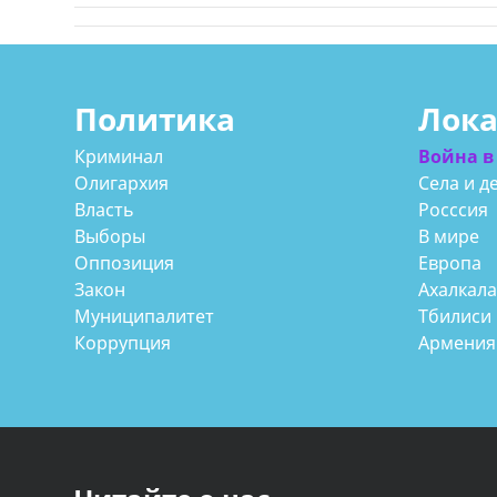
Политика
Лок
Криминал
Война в
Олигархия
Села и д
Власть
Росссия
Выборы
В мире
Оппозиция
Европа
Закон
Ахалкал
Муниципалитет
Тбилиси
Коррупция
Армения