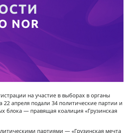
гистрации на участие в выборах в органы
а 22 апреля подали 34 политические партии и
ых блока — правящая коалиция «Грузинская
политическими партиями — «Грузинская мечта